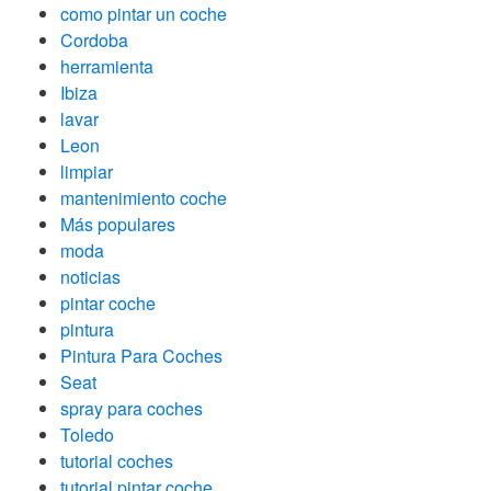
como pintar un coche
Cordoba
herramienta
Ibiza
lavar
Leon
limpiar
mantenimiento coche
Más populares
moda
noticias
pintar coche
pintura
Pintura Para Coches
Seat
spray para coches
Toledo
tutorial coches
tutorial pintar coche