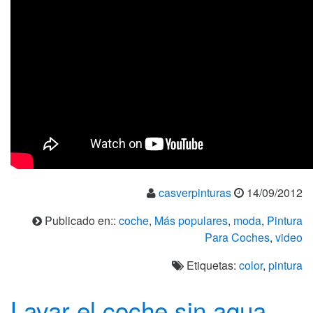
casverpinturas
14/09/2012
Publicado en::
coche
,
Más populares
,
moda
,
Pintura
Para Coches
,
video
Etiquetas:
color
,
pintura
Lavar el coche sin agua