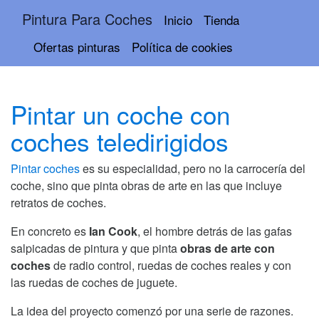
Pintura Para Coches
Inicio
Tienda
Ofertas pinturas
Política de cookies
Pintar un coche con
coches teledirigidos
Pintar coches
es su especialidad, pero no la carrocería del
coche, sino que pinta obras de arte en las que incluye
retratos de coches.
En concreto es
Ian Cook
, el hombre detrás de las gafas
salpicadas de pintura y que pinta
obras de arte con
coches
de radio control, ruedas de coches reales y con
las ruedas de coches de juguete.
La idea del proyecto comenzó por una serie de razones.