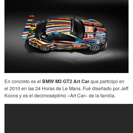
En concreto es el
BMW M3 GT2 Art Car
que participó en
el 2010 en las 24 Horas de Le Mans. Fué diseñado por Jeff
Koons y es el decimoséptimo «Art Car» de la familia.