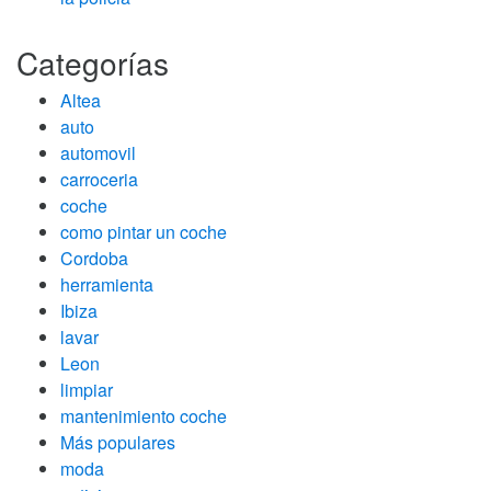
Categorías
Altea
auto
automovil
carroceria
coche
como pintar un coche
Cordoba
herramienta
Ibiza
lavar
Leon
limpiar
mantenimiento coche
Más populares
moda