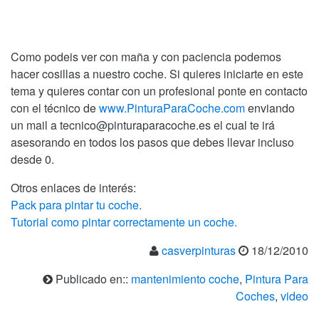
Como podeis ver con maña y con paciencia podemos
hacer cosillas a nuestro coche. Si quieres iniciarte en este
tema y quieres contar con un profesional ponte en contacto
con el técnico de
www.PinturaParaCoche.com
enviando
un mail a tecnico@pinturaparacoche.es el cual te irá
asesorando en todos los pasos que debes llevar incluso
desde 0.
Otros enlaces de interés:
Pack para pintar tu coche.
Tutorial como pintar correctamente un coche.
casverpinturas
18/12/2010
Publicado en::
mantenimiento coche
,
Pintura Para
Coches
,
video