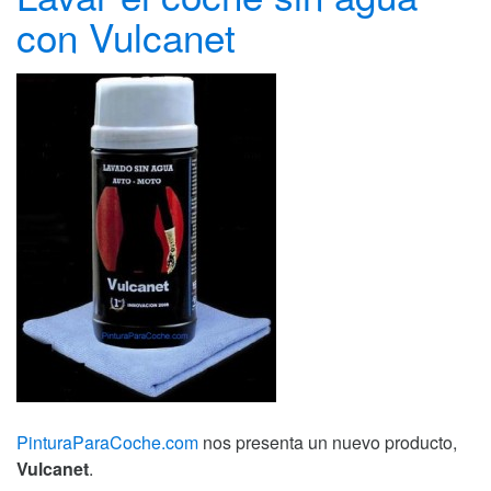
con Vulcanet
PinturaParaCoche.com
nos presenta un nuevo producto,
Vulcanet
.