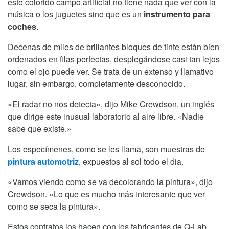
este colorido campo artificial no tiene nada que ver con la
música o los juguetes sino que es un
instrumento para
coches
.
Decenas de miles de brillantes bloques de tinte están bien
ordenados en filas perfectas, desplegándose casi tan lejos
como el ojo puede ver. Se trata de un extenso y llamativo
lugar, sin embargo, completamente desconocido.
«El radar no nos detecta», dijo Mike Crewdson, un inglés
que dirige este inusual laboratorio al aire libre. «Nadie
sabe que existe.»
Los especímenes, como se les llama, son muestras de
pintura automotriz
, expuestos al sol todo el dia.
«Vamos viendo como se va decolorando la pintura», dijo
Crewdson. «Lo que es mucho más interesante que ver
como se seca la pintura».
Estos contratos los hacen con los fabricantes de Q-Lab