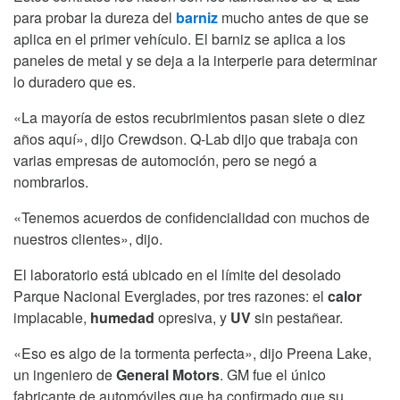
para probar la dureza del
barniz
mucho antes de que se
aplica en el primer vehículo. El barniz se aplica a los
paneles de metal y se deja a la interperie para determinar
lo duradero que es.
«La mayoría de estos recubrimientos pasan siete o diez
años aquí», dijo Crewdson. Q-Lab dijo que trabaja con
varias empresas de automoción, pero se negó a
nombrarlos.
«Tenemos acuerdos de confidencialidad con muchos de
nuestros clientes», dijo.
El laboratorio está ubicado en el límite del desolado
Parque Nacional Everglades, por tres razones: el
calor
implacable,
humedad
opresiva, y
UV
sin pestañear.
«Eso es algo de la tormenta perfecta», dijo Preena Lake,
un ingeniero de
General Motors
. GM fue el único
fabricante de automóviles que ha confirmado que su