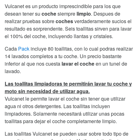
Vulcanet es un producto imprescindible para los que
desean tener su
coche
siempre
limpio
. Despues de
realizar pruebas sobre
coches
verdaderamente sucios el
resultado es sorprendente. Seis toallitas sirven para lavar
el 100% del coche, incluyendo llantas y cristales.
Cada
Pack
incluye 80 toallitas, con lo cual podras realizar
14 lavados completos a tu coche. Un precio bastante
inferior al que nos cuesta
lavar el coche
en un tunel de
lavado.
Las toallitas limpiadoras te permitirán lavar tu coche y
moto sin necesidad de utilizar agua.
Vulcanet le permite lavar el coche sin tener que utilizar
agua ni otros detergentes. Las toallitas incluyen
limpiadores. Solamente necesitará utilizar unas pocas
toallitas para dejar el coche completamente limpio.
Las toallitas Vulcanet se pueden usar sobre todo tipo de