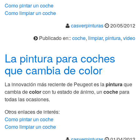
Como pintar un coche
Como limpiar un coche
casverpinturas
20/05/2012
Publicado en::
coche
,
limpiar
,
pintura
,
video
La pintura para coches
que cambia de color
La innovación más reciente de Peugeot es la
pintura
que
cambia de
color
con tu estado de ánimo, un
coche
para
todas las ocasiones.
Otros enlaces de interés:
Como pintar un coche
Como limpiar un coche
casverpinturas
01/04/2012