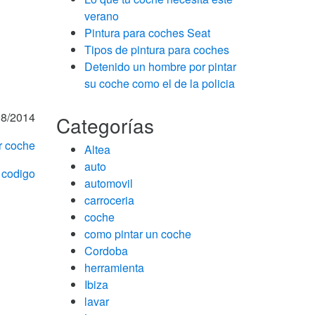
verano
Pintura para coches Seat
Tipos de pintura para coches
Detenido un hombre por pintar
su coche como el de la policia
8/2014
Categorías
r coche
Altea
auto
:
codigo
automovil
carroceria
coche
como pintar un coche
Cordoba
herramienta
Ibiza
lavar