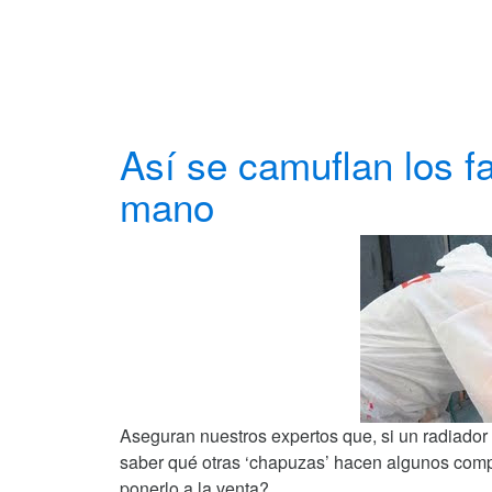
Así se camuflan los f
mano
Aseguran nuestros expertos que, si un radiado
saber qué otras ‘chapuzas’ hacen algunos comp
ponerlo a la venta?