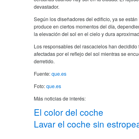
devastador.
Según los diseñadores del edificio, ya se está
produce en ciertos momentos del día, dependien
la elevación del sol en el cielo y dura aproxim
Los responsables del rascacielos han decidido 
afectadas por el reflejo del sol mientras se en
derretido.
Fuente:
que.es
Foto:
que.es
Más noticias de interés:
El color del coche
Lavar el coche sin estropea