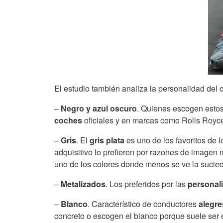
El estudio también analiza la personalidad del 
–
Negro y azul oscuro
. Quienes escogen esto
coches
oficiales y en marcas como Rolls Royc
–
Gris
. El
gris plata
es uno de los favoritos de
adquisitivo lo prefieren por razones de imagen 
uno de los colores donde menos se ve la sucie
–
Metalizados
. Los preferidos por las
personal
–
Blanco
. Característico de conductores
alegr
concreto o escogen el blanco porque suele ser