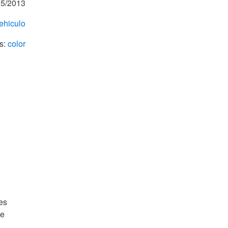
5/2013
ehiculo
s:
color
es
de