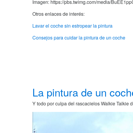
Imagen: https://pbs.twimg.com/media/BuEE1p
Otros enlaces de interés:
Lavar el coche sin estropear la pintura
Consejos para cuidar la pintura de un coche
La pintura de un coch
Y todo por culpa del rascacielos Walkie Talkie 