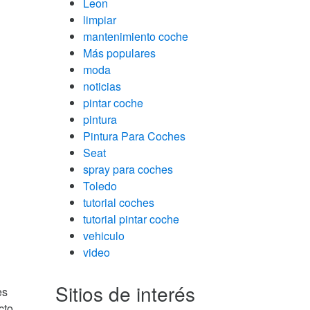
Leon
limpiar
mantenimiento coche
Más populares
moda
noticias
pintar coche
pintura
Pintura Para Coches
Seat
spray para coches
Toledo
tutorial coches
tutorial pintar coche
vehiculo
video
Sitios de interés
es
cto