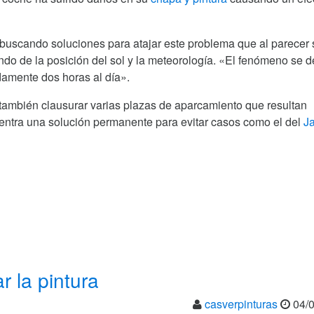
n buscando soluciones para atajar este problema que al parecer 
do de la posición del sol y la meteorología. «El fenómeno se 
adamente dos horas al día».
también clausurar varias plazas de aparcamiento que resultan
cuentra una solución permanente para evitar casos como el del
J
r la pintura
casverpinturas
04/0