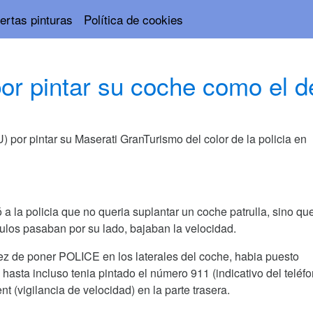
ertas pinturas
Política de cookies
r pintar su coche como el d
or pintar su Maserati GranTurismo del color de la policia en
a la policia que no queria suplantar un coche patrulla, sino qu
los pasaban por su lado, bajaban la velocidad.
 vez de poner POLICE en los laterales del coche, habia puesto
 hasta incluso tenia pintado el número 911 (indicativo del teléf
 (vigilancia de velocidad) en la parte trasera.