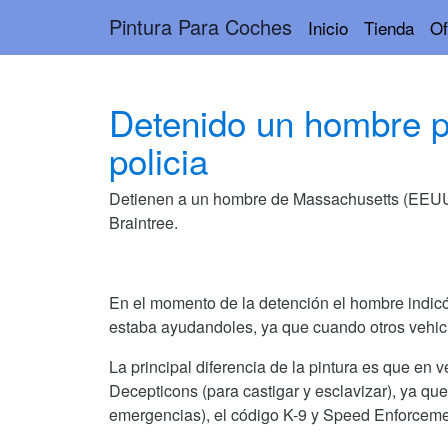
Pintura Para Coches
Inicio
Tienda
Of
Detenido un hombre po
policia
Detienen a un hombre de Massachusetts (EEUU) p
Braintree
.
En el momento de la detención el hombre indicó 
estaba ayudandoles, ya que cuando otros vehicu
La principal diferencia de la pintura es que en
Decepticons (para castigar y esclavizar), ya que
emergencias), el código K-9 y Speed Enforcement