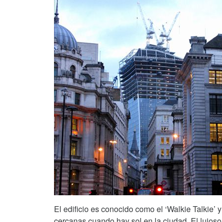
El edificio es conocido como el ‘Walkie Talkie’ y
cercanas cuando hay sol en la ciudad. El lujos